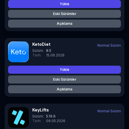
Yükle
Eski Sürümler
Açıklama
KetoDiet
Normal Sürüm
Sürüm:
8.5
Tarih:
15.06.2026
Yükle
Eski Sürümler
Açıklama
KeyLifts
Normal Sürüm
Sürüm:
5.19.6
Tarih:
09.05.2026