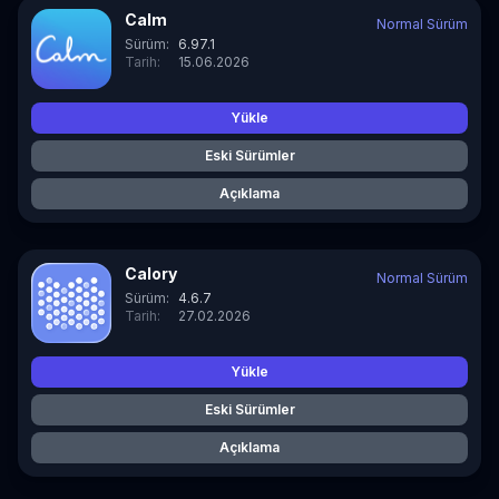
Calm
Normal Sürüm
Sürüm:
6.97.1
Tarih:
15.06.2026
Yükle
Eski Sürümler
Açıklama
Calory
Normal Sürüm
Sürüm:
4.6.7
Tarih:
27.02.2026
Yükle
Eski Sürümler
Açıklama