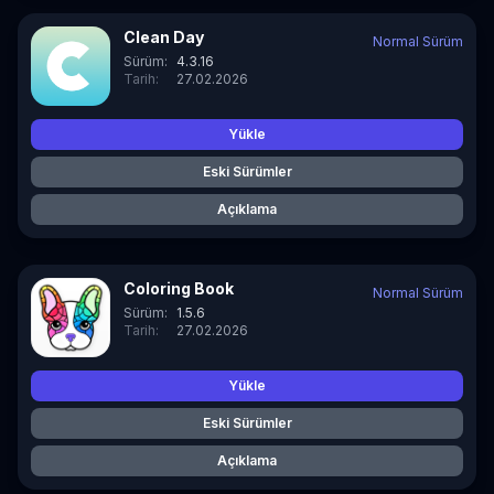
Clean Day
Normal Sürüm
Sürüm:
4.3.16
Tarih:
27.02.2026
Yükle
Eski Sürümler
Açıklama
Coloring Book
Normal Sürüm
Sürüm:
1.5.6
Tarih:
27.02.2026
Yükle
Eski Sürümler
Açıklama