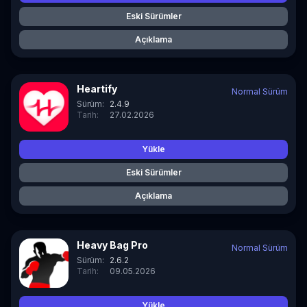
Eski Sürümler
Açıklama
Heartify
Normal Sürüm
Sürüm:
2.4.9
Tarih:
27.02.2026
Yükle
Eski Sürümler
Açıklama
Heavy Bag Pro
Normal Sürüm
Sürüm:
2.6.2
Tarih:
09.05.2026
Yükle