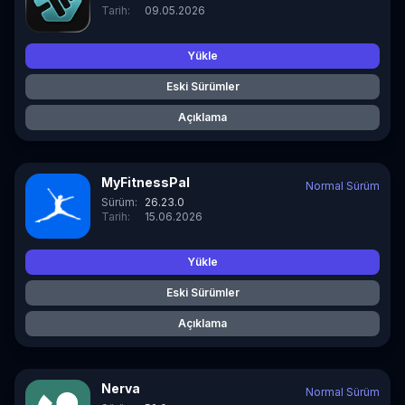
Tarih:
09.05.2026
Yükle
Eski Sürümler
Açıklama
MyFitnessPal
Normal Sürüm
Sürüm:
26.23.0
Tarih:
15.06.2026
Yükle
Eski Sürümler
Açıklama
Nerva
Normal Sürüm