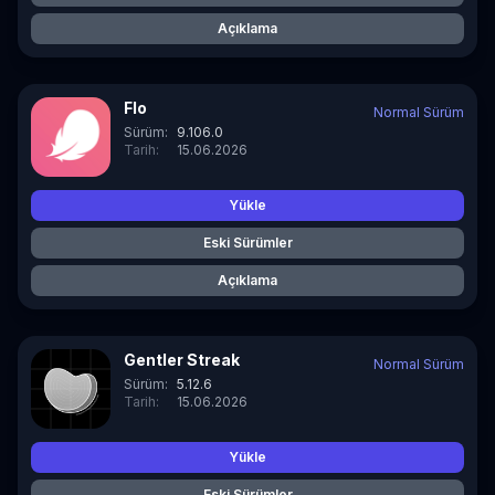
Açıklama
Flo
Normal Sürüm
Sürüm:
9.106.0
Tarih:
15.06.2026
Yükle
Eski Sürümler
Açıklama
Gentler Streak
Normal Sürüm
Sürüm:
5.12.6
Tarih:
15.06.2026
Yükle
Eski Sürümler