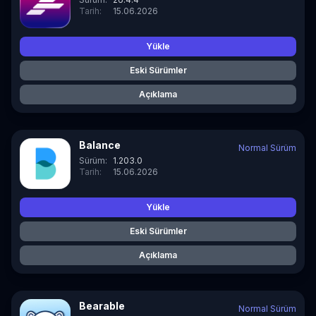
Tarih:
15.06.2026
Yükle
Eski Sürümler
Açıklama
Balance
Normal Sürüm
Sürüm:
1.203.0
Tarih:
15.06.2026
Yükle
Eski Sürümler
Açıklama
Bearable
Normal Sürüm