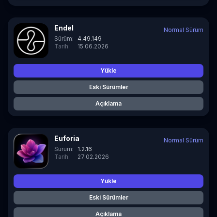
Endel
Normal Sürüm
Sürüm:
4.49.149
Tarih:
15.06.2026
Yükle
Eski Sürümler
Açıklama
Euforia
Normal Sürüm
Sürüm:
1.2.16
Tarih:
27.02.2026
Yükle
Eski Sürümler
Açıklama