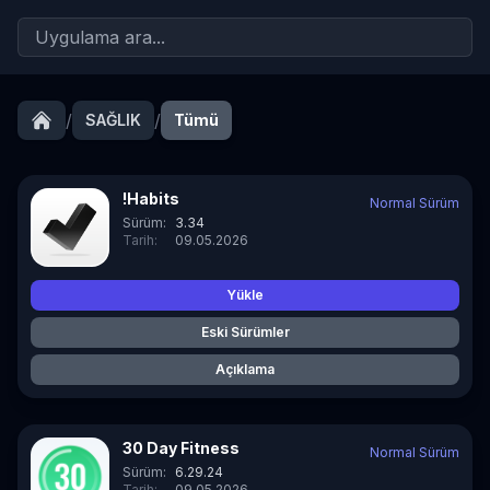
/
/
SAĞLIK
Tümü
!Habits
Normal Sürüm
Sürüm:
3.34
Tarih:
09.05.2026
Yükle
Eski Sürümler
Açıklama
30 Day Fitness
Normal Sürüm
Sürüm:
6.29.24
Tarih:
09.05.2026