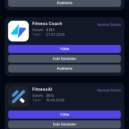
Açıklama
Fitness Coach
Normal Sürüm
Sürüm:
2.13.1
Tarih:
27.02.2026
Yükle
Eski Sürümler
Açıklama
FitnessAI
Normal Sürüm
Sürüm:
20.0
Tarih:
15.06.2026
Yükle
Eski Sürümler