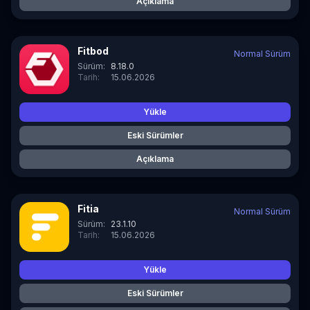
Açıklama
Fitbod
Normal Sürüm
Sürüm:
8.18.0
Tarih:
15.06.2026
Yükle
Eski Sürümler
Açıklama
Fitia
Normal Sürüm
Sürüm:
23.1.10
Tarih:
15.06.2026
Yükle
Eski Sürümler