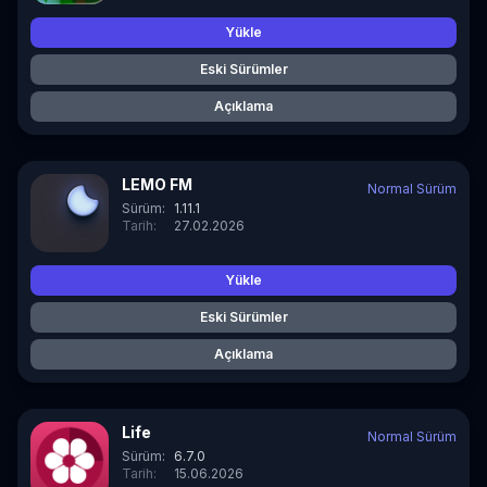
Yükle
Eski Sürümler
Açıklama
LEMO FM
Normal Sürüm
Sürüm:
1.11.1
Tarih:
27.02.2026
Yükle
Eski Sürümler
Açıklama
Life
Normal Sürüm
Sürüm:
6.7.0
Tarih:
15.06.2026