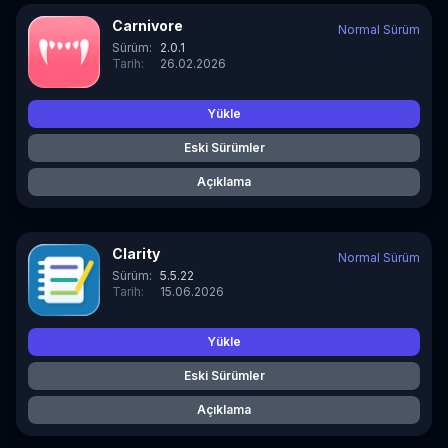
Carnivore
Normal Sürüm
Sürüm:
2.0.1
Tarih:
26.02.2026
Yükle
Eski Sürümler
Açıklama
Clarity
Normal Sürüm
Sürüm:
5.5.22
Tarih:
15.06.2026
Yükle
Eski Sürümler
Açıklama