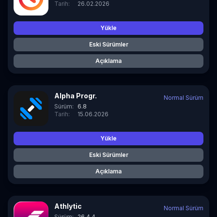
Tarih:
26.02.2026
Yükle
Eski Sürümler
Açıklama
Alpha Progr.
Normal Sürüm
Sürüm:
6.8
Tarih:
15.06.2026
Yükle
Eski Sürümler
Açıklama
Athlytic
Normal Sürüm
Sürüm:
26.4.4