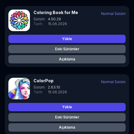
Coloring Book for Me
Normal Sürüm
Sürüm:
4.50.29
Tarih:
15.06.2026
Yükle
Eski Sürümler
Açıklama
ColorPop
Normal Sürüm
Sürüm:
2.63.10
Tarih:
15.06.2026
Yükle
Eski Sürümler
Açıklama