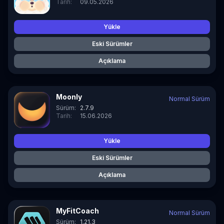
Tarih:
09.05.2026
Yükle
Eski Sürümler
Açıklama
Moonly
Normal Sürüm
Sürüm:
2.7.9
Tarih:
15.06.2026
Yükle
Eski Sürümler
Açıklama
MyFitCoach
Normal Sürüm
Sürüm:
1.21.3