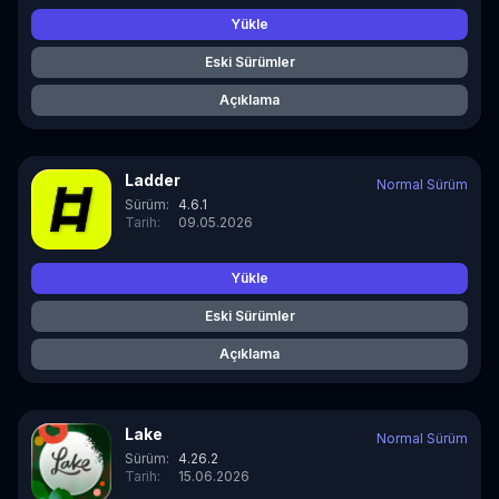
Yükle
Eski Sürümler
Açıklama
Ladder
Normal Sürüm
Sürüm:
4.6.1
Tarih:
09.05.2026
Yükle
Eski Sürümler
Açıklama
Lake
Normal Sürüm
Sürüm:
4.26.2
Tarih:
15.06.2026