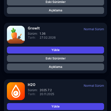
Eski Sürümler
Açıklama
GrowIt
Normal Sürüm
Sürüm:
1.36
Tarih:
27.02.2026
Yükle
Eski Sürümler
Açıklama
H2O
Normal Sürüm
Sürüm:
2025.7.2
Tarih:
20.11.2025
Yükle