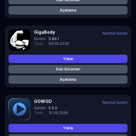
Açıklama
GigaBody
Normal Sürüm
Sürüm:
0.86.1
Tarih:
09.05.2026
Yükle
Eski Sürümler
Açıklama
GOWOD
Normal Sürüm
Sürüm:
5.9.0
Tarih:
15.06.2026
Yükle