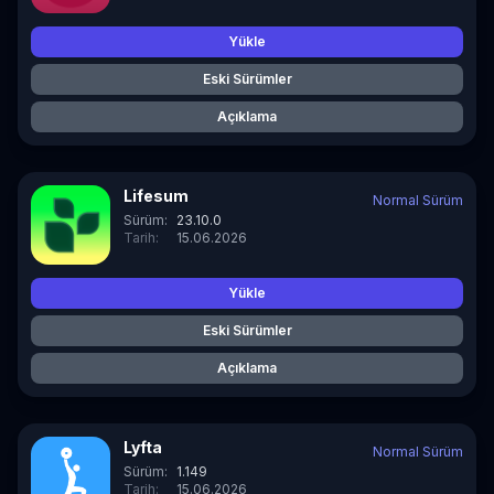
Yükle
Eski Sürümler
Açıklama
Lifesum
Normal Sürüm
Sürüm:
23.10.0
Tarih:
15.06.2026
Yükle
Eski Sürümler
Açıklama
Lyfta
Normal Sürüm
Sürüm:
1.149
Tarih:
15.06.2026