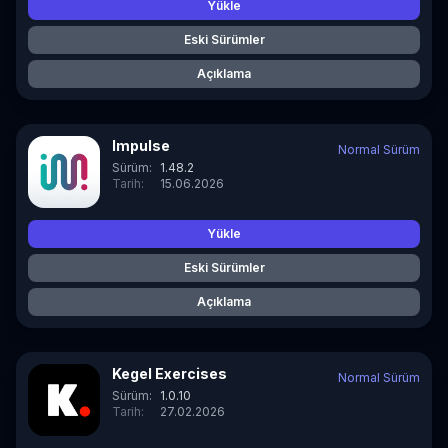
Yükle
Eski Sürümler
Açıklama
Impulse
Normal Sürüm
Sürüm:
1.48.2
Tarih:
15.06.2026
Yükle
Eski Sürümler
Açıklama
Kegel Exercises
Normal Sürüm
Sürüm:
1.0.10
Tarih:
27.02.2026