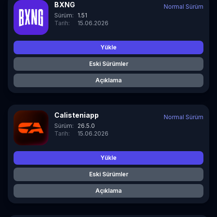
BXNG
Normal Sürüm
Sürüm:
1.51
Tarih:
15.06.2026
Yükle
Eski Sürümler
Açıklama
Calisteniapp
Normal Sürüm
Sürüm:
26.5.0
Tarih:
15.06.2026
Yükle
Eski Sürümler
Açıklama