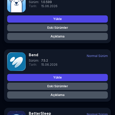
Sürüm:
1.0.599
Tarih:
15.06.2026
Yükle
Eski Sürümler
Açıklama
Bend
Normal Sürüm
Sürüm:
7.5.2
Tarih:
15.06.2026
Yükle
Eski Sürümler
Açıklama
BetterSleep
Normal Sürüm