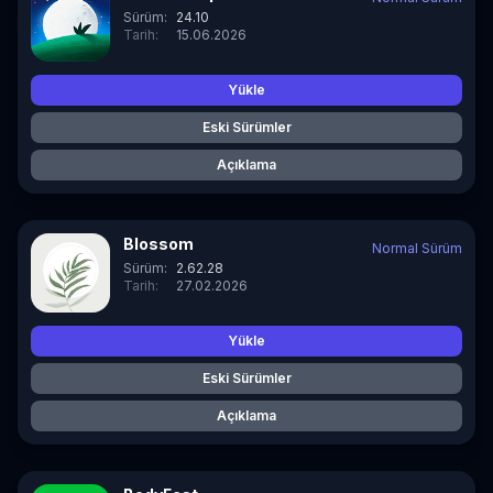
Sürüm:
24.10
Tarih:
15.06.2026
Yükle
Eski Sürümler
Açıklama
Blossom
Normal Sürüm
Sürüm:
2.62.28
Tarih:
27.02.2026
Yükle
Eski Sürümler
Açıklama