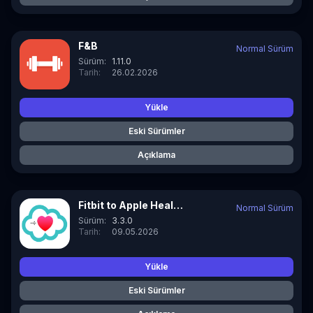
F&B
Normal Sürüm
Sürüm:
1.11.0
Tarih:
26.02.2026
Yükle
Eski Sürümler
Açıklama
Fitbit to Apple Health
Normal Sürüm
Sürüm:
3.3.0
Tarih:
09.05.2026
Yükle
Eski Sürümler