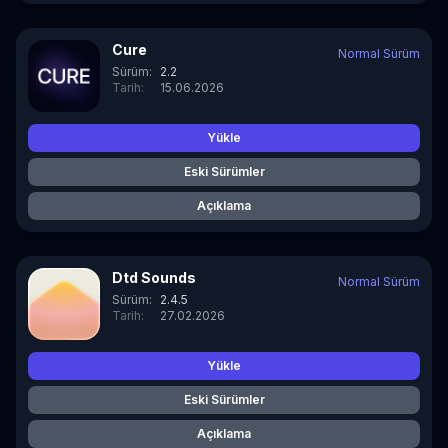
Cure
Normal Sürüm
Sürüm:
2.2
Tarih:
15.06.2026
Yükle
Eski Sürümler
Açıklama
Dtd Sounds
Normal Sürüm
Sürüm:
2.4.5
Tarih:
27.02.2026
Yükle
Eski Sürümler
Açıklama