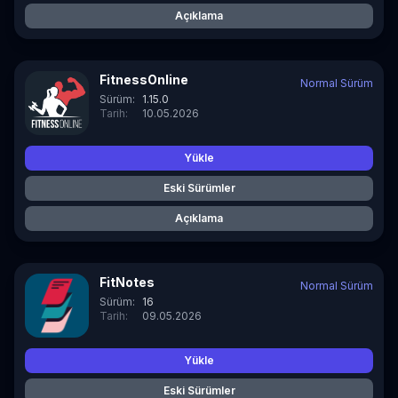
Açıklama
FitnessOnline
Normal Sürüm
Sürüm:
1.15.0
Tarih:
10.05.2026
Yükle
Eski Sürümler
Açıklama
FitNotes
Normal Sürüm
Sürüm:
16
Tarih:
09.05.2026
Yükle
Eski Sürümler