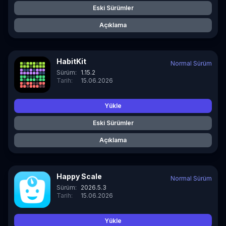
Eski Sürümler
Açıklama
HabitKit
Normal Sürüm
Sürüm:
1.15.2
Tarih:
15.06.2026
Yükle
Eski Sürümler
Açıklama
Happy Scale
Normal Sürüm
Sürüm:
2026.5.3
Tarih:
15.06.2026
Yükle