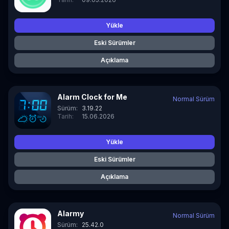
Yükle
Eski Sürümler
Açıklama
Alarm Clock for Me
Normal Sürüm
Sürüm:
3.19.22
Tarih:
15.06.2026
Yükle
Eski Sürümler
Açıklama
Alarmy
Normal Sürüm
Sürüm:
25.42.0