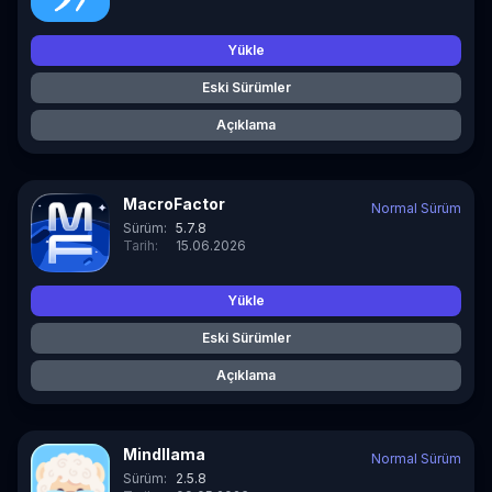
Yükle
Eski Sürümler
Açıklama
MacroFactor
Normal Sürüm
Sürüm:
5.7.8
Tarih:
15.06.2026
Yükle
Eski Sürümler
Açıklama
Mindllama
Normal Sürüm
Sürüm:
2.5.8