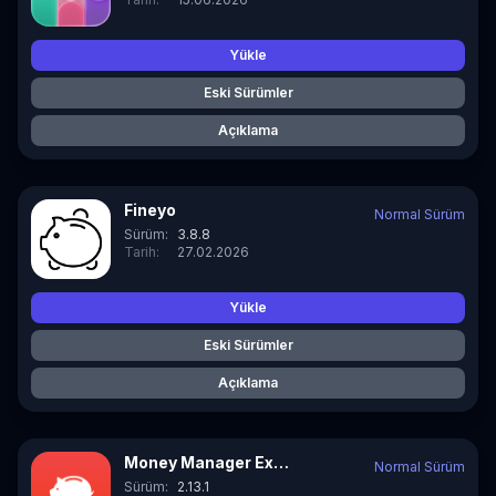
Yükle
Eski Sürümler
Açıklama
Fineyo
Normal Sürüm
Sürüm:
3.8.8
Tarih:
27.02.2026
Yükle
Eski Sürümler
Açıklama
Money Manager Expense & Budget
Normal Sürüm
Sürüm:
2.13.1