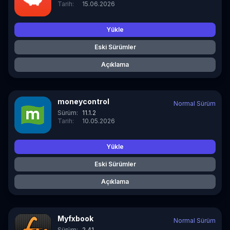
Tarih:
15.06.2026
Yükle
Eski Sürümler
Açıklama
moneycontrol
Normal Sürüm
Sürüm:
11.1.2
Tarih:
10.05.2026
Yükle
Eski Sürümler
Açıklama
Myfxbook
Normal Sürüm
Sürüm:
2.41