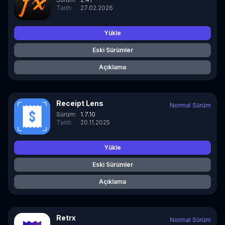
Tarih:
27.02.2026
Yükle
Eski Sürümler
Açıklama
Receipt Lens
Normal Sürüm
Sürüm:
1.7.10
Tarih:
20.11.2025
Yükle
Eski Sürümler
Açıklama
Retrx
Normal Sürüm