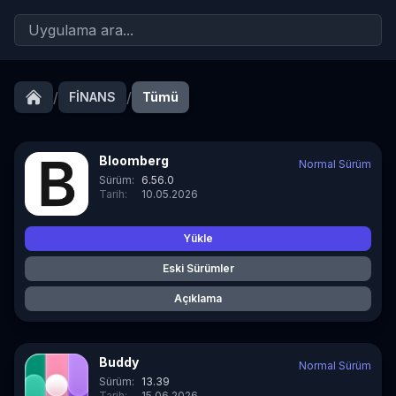
/
/
FİNANS
Tümü
Bloomberg
Normal Sürüm
Sürüm:
6.56.0
Tarih:
10.05.2026
Yükle
Eski Sürümler
Açıklama
Buddy
Normal Sürüm
Sürüm:
13.39
Tarih:
15.06.2026